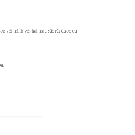
ợp với mình với hai màu sắc rất được ưa
óa.