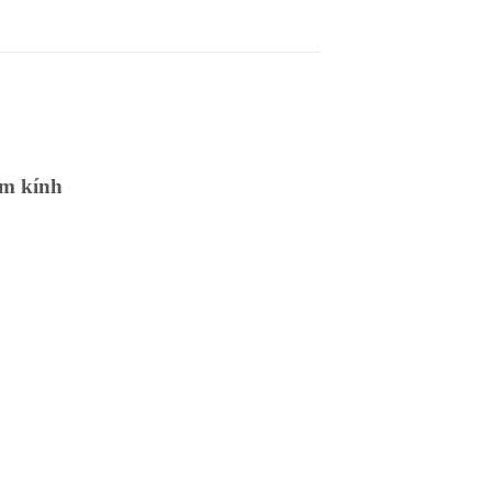
ôm kính