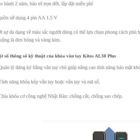
o hành 2 năm, bảo trì trọn đời, lắp đặt miễn phí
uồn sử dụng 4 pin AA 1.5 V
i sự đa dạng về màu sắc người dùng có thể lựa chọn phong cách phù h
uộng là đen bóng và vàng kim.
t số thông số kỹ thuật của khóa vân tay Kitos AL38 Plus
Quản lý đăng ký bằng vân tay chủ giúp nâng cao tính năng bảo mật kh
Tính năng khóa kép vân tay hoặc vân tay và mã số.
Chìa khóa cơ công nghệ Nhật Bản: chống cắt, chống sao chép.