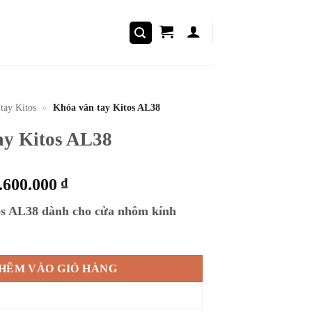
tay Kitos
»
Khóa vân tay Kitos AL38
ay Kitos AL38
iá
Giá
.600.000
₫
ốc
hiện
os AL38 dành cho cửa nhôm kính
à:
tại
.800.000 ₫.
là:
38 số lượng
4.600.000 ₫.
HÊM VÀO GIỎ HÀNG
MUA NGAY