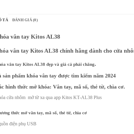
Ô TẢ
ĐÁNH GIÁ (0)
hóa vân tay Kitos AL38
hóa vân tay Kitos AL38 chính hãng dành cho cửa nh
.
óa vân tay Kitos AL38 đẹp và giá cả phải chăng
 sản phẩm khóa vân tay được tìm kiếm năm 2024
c hình thức mở khóa: Vân tay, mã số, thẻ từ, chìa cơ.
óa cửa nhôm mở từ xa qua app Kitos KT-AL38 Plus
ương thức mở vân tay, mã số, thẻ từ, chìa cơ
uồn điện phụ USB