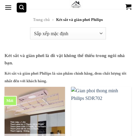
Bỏ
qua
nội
Trang chủ
»
Két sắt và giàn phơi Philips
dung
Két sắt và giàn phơi là đồ vật không thể thiếu trong ngôi nhà
bạn.
Két sắt và giàn phơi Philips là sản phẩm chính hãng, đem chất lượng tốt
nhất đến với khách hàng.
Mới