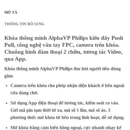
MÔ TẢ
THÔNG TIN BỔ SUNG
Khóa thông minh AlphaVP
Philips kiểu đẩy Push
Pull, công nghệ vân tay FPC, camera trên khóa.
Chuông hình đàm thoại 2 chiều, tương tác Video,
qua App.
Khóa thông minh AlphaVP
Philips thu hút người tiêu dùng
gồm
Camera trên khóa cho phép nhận diện khách ở bên ngoài
cửa đang chờ.
Sử dụng App điện thoại để tương tác, kiểm soát ra vào.
Gửi mã pin tạm thời từ xa, mã số 1 lần, mã số ảo. 3
phương thức mở khóa từ bên trong linh hoạt, dễ sử dụng.
Mở khóa bằng cảm biến hồng ngoại, cực nhanh nhạy kể