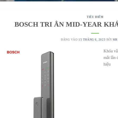
TIÊU ĐIỂM
BOSCH TRI ÂN MID-YEAR KHÁ
ĐĂNG VÀO
15 THÁNG 6, 2023
BỞI
MR
Khóa vâ
mắt lần 
5
h6
hiệu