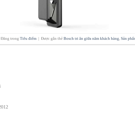
Đăng trong
Tiêu điểm
|
Được gắn thẻ
Bosch tri ân giữa năm khách hàng
,
Sản phẩm
i
2012