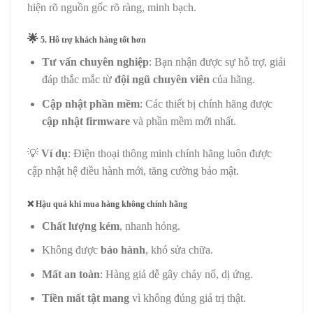
hiện rõ nguồn gốc rõ ràng, minh bạch.
🌟
5. Hỗ trợ khách hàng tốt hơn
Tư vấn chuyên nghiệp
: Bạn nhận được sự hỗ trợ, giải
đáp thắc mắc từ
đội ngũ chuyên viên
của hãng.
Cập nhật phần mềm
: Các thiết bị chính hãng được
cập nhật firmware
và phần mềm mới nhất.
💡
Ví dụ
: Điện thoại thông minh chính hãng luôn được
cập nhật hệ điều hành mới, tăng cường bảo mật.
❌
Hậu quả khi mua hàng không chính hãng
Chất lượng kém
, nhanh hỏng.
Không được
bảo hành
, khó sửa chữa.
Mất an toàn
: Hàng giả dễ gây cháy nổ, dị ứng.
Tiền mất tật mang
vì không đúng giá trị thật.