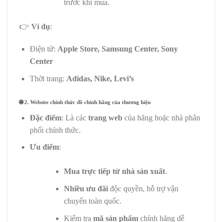
trước khi mua.
👉
Ví dụ
:
Điện tử:
Apple Store, Samsung Center, Sony
Center
Thời trang:
Adidas, Nike, Levi’s
🌐
2. Website chính thức đồ chính hãng của thương hiệu
Đặc điểm
: Là các
trang web
của hãng hoặc nhà phân
phối chính thức.
Ưu điểm
:
Mua trực tiếp từ nhà sản xuất
.
Nhiều ưu đãi
độc quyền, hỗ trợ vận
chuyển toàn quốc.
Kiểm tra
mã sản phẩm
chính hãng dễ