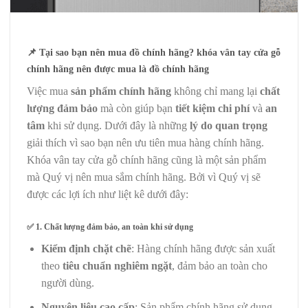
📌
Tại sao bạn nên mua đồ chính hãng? khóa vân tay cửa gỗ
chính hãng nên được mua là đồ chính hãng
Việc mua
sản phẩm chính hãng
không chỉ mang lại
chất
lượng đảm bảo
mà còn giúp bạn
tiết kiệm chi phí
và
an
tâm
khi sử dụng. Dưới đây là những
lý do quan trọng
giải thích vì sao bạn nên ưu tiên mua hàng chính hãng.
Khóa vân tay cửa gỗ chính hãng cũng là một sản phẩm
mà Quý vị nên mua sắm chính hãng. Bởi vì Quý vị sẽ
được các lợi ích như liệt kê dưới đây:
✅
1. Chất lượng đảm bảo, an toàn khi sử dụng
Kiểm định chặt chẽ
: Hàng chính hãng được sản xuất
theo
tiêu chuẩn nghiêm ngặt
, đảm bảo an toàn cho
người dùng.
Nguyên liệu cao cấp
: Sản phẩm chính hãng sử dụng