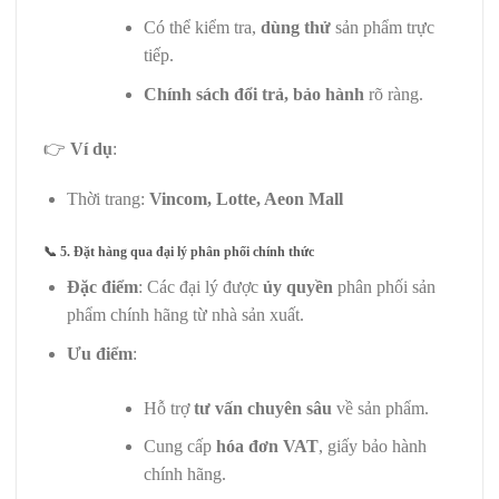
Có thể kiểm tra,
dùng thử
sản phẩm trực
tiếp.
Chính sách đổi trả, bảo hành
rõ ràng.
👉
Ví dụ
:
Thời trang:
Vincom, Lotte, Aeon Mall
📞
5. Đặt hàng qua đại lý phân phối chính thức
Đặc điểm
: Các đại lý được
ủy quyền
phân phối sản
phẩm chính hãng từ nhà sản xuất.
Ưu điểm
:
Hỗ trợ
tư vấn chuyên sâu
về sản phẩm.
Cung cấp
hóa đơn VAT
, giấy bảo hành
chính hãng.