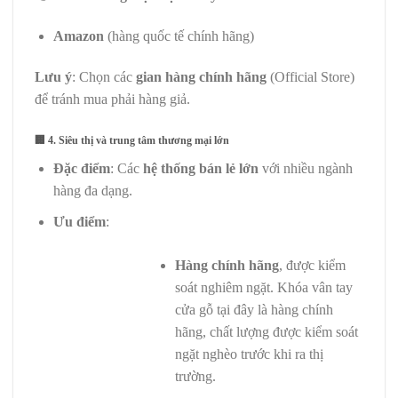
Amazon
(hàng quốc tế chính hãng)
Lưu ý
: Chọn các
gian hàng chính hãng
(Official Store)
để tránh mua phải hàng giả.
🏢
4. Siêu thị và trung tâm thương mại lớn
Đặc điểm
: Các
hệ thống bán lẻ lớn
với nhiều ngành
hàng đa dạng.
Ưu điểm
:
Hàng chính hãng
, được kiểm
soát nghiêm ngặt. Khóa vân tay
cửa gỗ tại đây là hàng chính
hãng, chất lượng được kiểm soát
ngặt nghèo trước khi ra thị
trường.