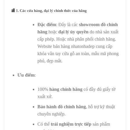
🏬
1. Các cửa hàng, đại lý chính thức của hãng
Đặc điểm
: Đây là các
showroom đồ chính
hãng
hoặc
đại lý ủy quyền
do nhà sản xuất
cấp phép. Hoặc nhà phân phối chính hãng.
Website bán hàng nhatonhadep cung cấp
khóa vân tay cửa gỗ an toàn, mẫu mã phong
phú, đẹp mắt.
Ưu điểm
:
100%
hàng chính hãng
có đầy đủ giấy tờ
xuất xứ.
Bảo hành đồ chính hãng
, hỗ trợ kỹ thuật
chuyên nghiệp.
Có thể
trải nghiệm trực tiếp
sản phẩm