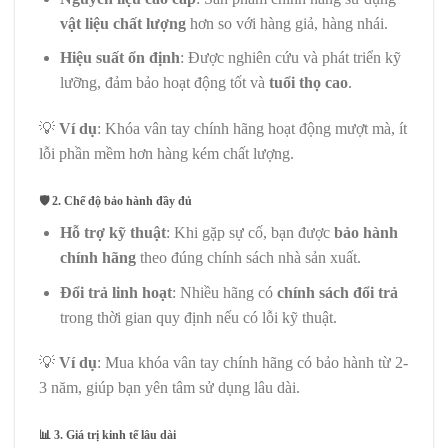
vật liệu chất lượng
hơn so với hàng giả, hàng nhái.
Hiệu suất ổn định
: Được nghiên cứu và phát triển kỹ
lưỡng, đảm bảo hoạt động tốt và
tuổi thọ cao
.
💡
Ví dụ
: Khóa vân tay chính hãng hoạt động mượt mà, ít
lỗi phần mềm hơn hàng kém chất lượng.
🛡️ 2. Chế độ bảo hành đầy đủ
Hỗ trợ kỹ thuật
: Khi gặp sự cố, bạn được
bảo hành
chính hãng
theo đúng chính sách nhà sản xuất.
Đổi trả linh hoạt
: Nhiều hãng có
chính sách đổi trả
trong thời gian quy định nếu có lỗi kỹ thuật.
💡
Ví dụ
: Mua khóa vân tay chính hãng có bảo hành từ 2-
3 năm, giúp bạn yên tâm sử dụng lâu dài.
📊
3. Giá trị kinh tế lâu dài