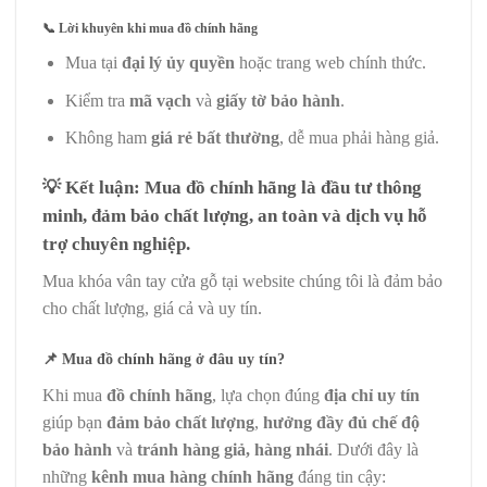
📞
Lời khuyên khi mua đồ chính hãng
Mua tại
đại lý ủy quyền
hoặc trang web chính thức.
Kiểm tra
mã vạch
và
giấy tờ bảo hành
.
Không ham
giá rẻ bất thường
, dễ mua phải hàng giả.
💡
Kết luận:
Mua
đồ chính hãng
là
đầu tư thông
minh
, đảm bảo chất lượng, an toàn và dịch vụ hỗ
trợ chuyên nghiệp.
Mua khóa vân tay cửa gỗ tại website chúng tôi là đảm bảo
cho chất lượng, giá cả và uy tín.
📌
Mua đồ chính hãng ở đâu uy tín?
Khi mua
đồ chính hãng
, lựa chọn đúng
địa chỉ uy tín
giúp bạn
đảm bảo chất lượng
,
hưởng đầy đủ chế độ
bảo hành
và
tránh hàng giả, hàng nhái
. Dưới đây là
những
kênh mua hàng chính hãng
đáng tin cậy: