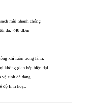
t sạch mùi nhanh chóng
tối đa: <48 dBm
ông khí luôn trong lành.
ọi không gian bếp hiện đại.
à vệ sinh dễ dàng.
 độ linh hoạt.