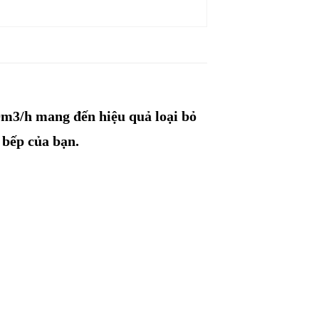
MUA NGAY
0m3/h mang đến hiệu quả loại bỏ
 bếp của bạn.