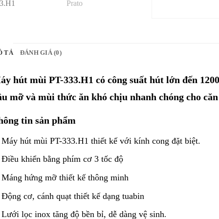
Ô TẢ
ĐÁNH GIÁ (0)
áy hút mùi PT-333.H1 có công suất hút lớn đến 120
ầu mỡ và mùi thức ăn khó chịu nhanh chóng cho căn
hông tin sản phẩm
Máy hút mùi PT-333.H1 thiết kế với kính cong đặt biệt.
Điều khiển bằng phím cơ 3 tốc độ
Máng hứng mỡ thiết kế thông minh
Động cơ, cánh quạt thiết kế dạng tuabin
Lưới lọc inox tăng độ bền bỉ, dễ dàng vệ sinh
.